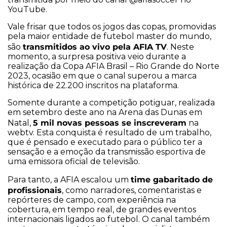
YouTube.
Vale frisar que todos os jogos das copas, promovidas
pela maior entidade de futebol master do mundo,
transmitidos ao vivo pela AFIA TV
são
. Neste
momento, a surpresa positiva veio durante a
realização da Copa AFIA Brasil – Rio Grande do Norte
2023, ocasião em que o canal superou a marca
histórica de 22.200 inscritos na plataforma.
Somente durante a competição potiguar, realizada
em setembro deste ano na Arena das Dunas em
5 mil novas pessoas se inscreveram
Natal,
na
webtv. Esta conquista é resultado de um trabalho,
que é pensado e executado para o público ter a
sensação e a emoção da transmissão esportiva de
uma emissora oficial de televisão.
time gabaritado de
Para tanto, a AFIA escalou um
profissionais
, como narradores, comentaristas e
repórteres de campo, com experiência na
cobertura, em tempo real, de grandes eventos
internacionais ligados ao futebol. O canal também