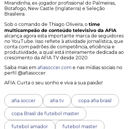
Mirandinha, ex-jogador profissional do Palmeiras,
Botafogo, New Castle (Inglaterra) e Seleção
Brasileira.
time
Sob o comando de Thiago Oliveira, o
multicampeão de conteúdo televisivo da AFIA
alcança agora esta importante marca de seguidores
no YouTube. Isso reflete à atividade jornalística, que
conta com padrões de competência, eficiência e
produtividade, a qual está inteiramente dedicada ao
crescimento da AFIA TV desde 2020.
Saiba mais em
afiasoccer.com
e nas mídias sociais no
perfil @afiasoccer.
AFIA: Curta o seu sonho e viva a sua paixão!
afia soccer
afia tv
copa afia brasil
copa Brasil de futebol master
futebol amador
futebol master