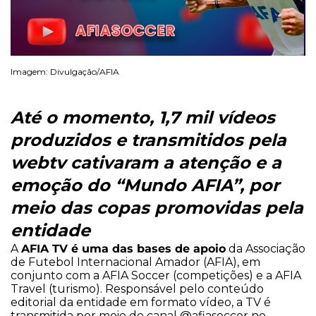
Imagem: Divulgação/AFIA
Até o momento, 1,7 mil vídeos
produzidos e transmitidos pela
webtv cativaram a atenção e a
emoção do “Mundo AFIA”, por
meio das copas promovidas pela
entidade
AFIA TV é uma das bases de apoio
A
da Associação
de Futebol Internacional Amador (AFIA), em
conjunto com a AFIA Soccer (competições) e a AFIA
Travel (turismo). Responsável pelo conteúdo
editorial da entidade em formato vídeo, a TV é
transmitida por meio do canal @afiasoccer no