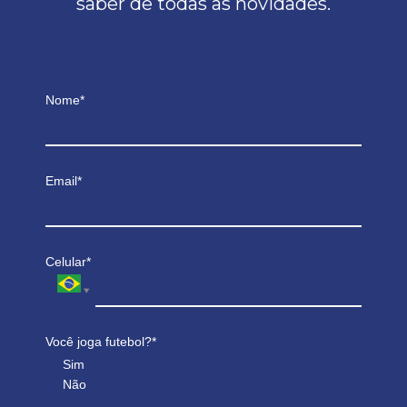
saber de todas as novidades.
Nome*
Email*
Celular*
Você joga futebol?*
Sim
Não