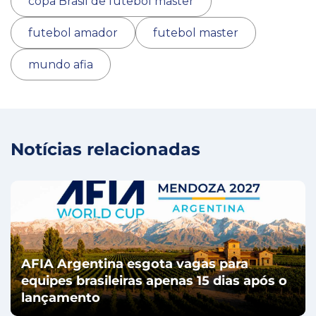
copa Brasil de futebol master
futebol amador
futebol master
mundo afia
Notícias relacionadas
AFIA Argentina esgota vagas para
equipes brasileiras apenas 15 dias após o
lançamento