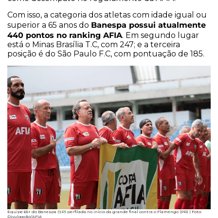
Com isso, a categoria dos atletas com idade igual ou
Banespa possui atualmente
superior a 65 anos do
440 pontos no ranking AFIA
. Em segundo lugar
está o Minas Brasília T.C, com 247; e a terceira
posição é do São Paulo F.C, com pontuação de 185.
Equipe 65+ do Banespa (SP) perfilada no início da grande final contra o Flamengo (PR) | Foto:
Divulgação/AFIA