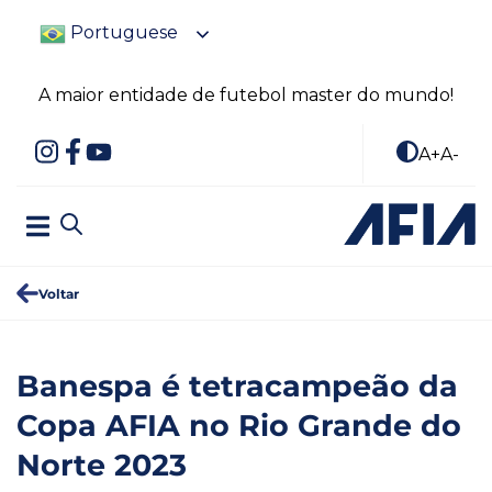
Portuguese
A maior entidade de futebol master do mundo!
A+
A-
Voltar
Banespa é tetracampeão da
Copa AFIA no Rio Grande do
Norte 2023