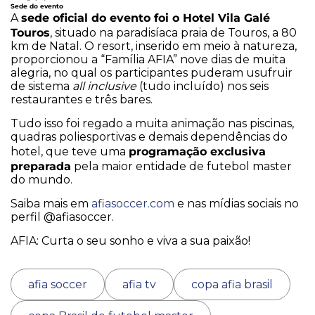
Sede do evento
sede oficial do evento foi o Hotel Vila Galé
A
Touros
, situado na paradisíaca praia de Touros, a 80
km de Natal. O resort, inserido em meio à natureza,
proporcionou a “Família AFIA” nove dias de muita
alegria, no qual os participantes puderam usufruir
de sistema
all inclusive
(tudo incluído) nos seis
restaurantes e três bares.
Tudo isso foi regado a muita animação nas piscinas,
quadras poliesportivas e demais dependências do
programação exclusiva
hotel, que teve uma
preparada
pela maior entidade de futebol master
do mundo.
Saiba mais em
afiasoccer.com
e nas mídias sociais no
perfil @afiasoccer.
AFIA: Curta o seu sonho e viva a sua paixão!
afia soccer
afia tv
copa afia brasil