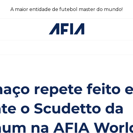
A maior entidade de futebol master do mundo!
aço repete feito 
te o Scudetto da
num na AFIA Worl