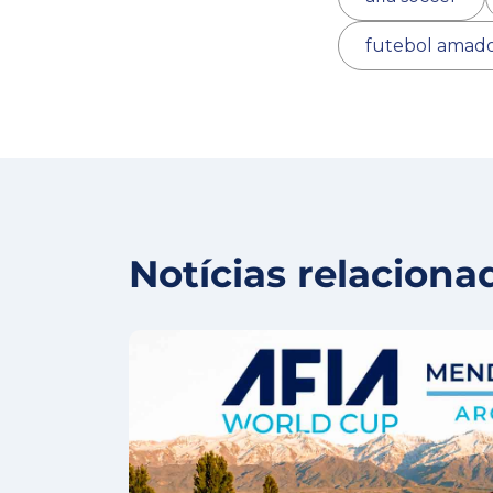
futebol amad
Notícias relaciona