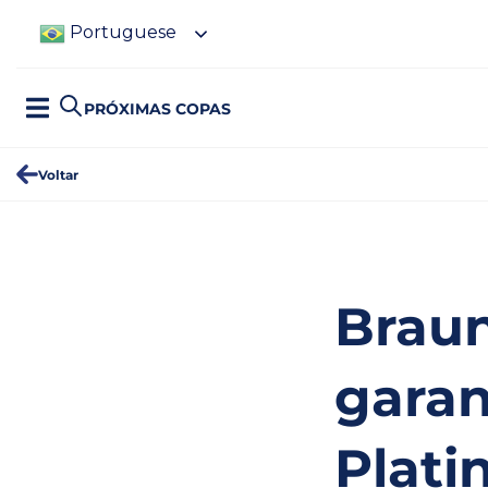
Portuguese
PRÓXIMAS COPAS
Voltar
Braun
garan
Plati