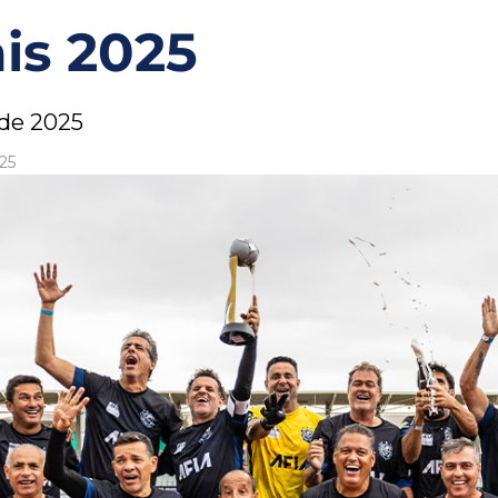
is 2025
 de 2025
25