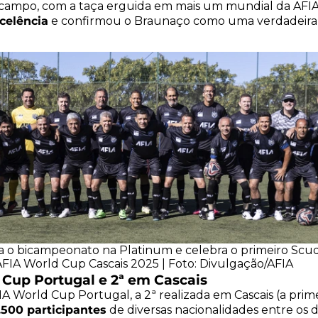
campo, com a taça erguida em mais um mundial da AFIA,
celência
e confirmou o Braunaço como uma verdadeira
 o bicampeonato na Platinum e celebra o primeiro Scu
AFIA World Cup Cascais 2025 | Foto: Divulgação/AFIA
 Cup Portugal e 2ª em Cascais
IA World Cup Portugal, a 2ª realizada em Cascais (a prime
.500 participantes
de diversas nacionalidades entre os d