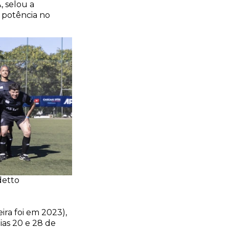
 selou a
 potência no
detto
ira foi em 2023),
ias 20 e 28 de