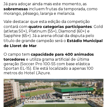
Já para adoçar ainda mais este momento, as
sobremesas
incluem frutas da temporada, como
morango, pêssego, laranja e melancia.
Vale destacar que esta edição da competição
quatro categorias participantes
contará com
: Gold
(atletas 50+), Platinum (55+), Diamond (60+) e
Sapphire (65+). Já a arena oficial da disputa pelo
Estádio Municipal
título de grande campeão será o
de Lloret de Mar
.
capacidade para 400 animados
O campo tem
torcedores
e utiliza grama artificial de última
geração (Soccer Pro 100-55 com base elástica
Sportan EL-15). Ele está localizado a apenas 100
metros do Hotel L’Azure.