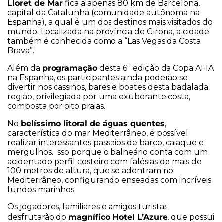
Lloret de Mar
fica a apenas 80 km de Barcelona,
capital da Catalunha (comunidade autônoma na
Espanha), a qual é um dos destinos mais visitados do
mundo. Localizada na província de Girona, a cidade
também é conhecida como a “Las Vegas da Costa
Brava”.
programação
Além da
desta 6ª edição da Copa AFIA
na Espanha, os participantes ainda poderão se
divertir nos cassinos, bares e boates desta badalada
região, privilegiada por uma exuberante costa,
composta por oito praias.
belíssimo litoral de águas quentes
No
,
característica do mar Mediterrâneo, é possível
realizar interessantes passeios de barco, caiaque e
mergulhos. Isso porque o balneário conta com um
acidentado perfil costeiro com falésias de mais de
100 metros de altura, que se adentram no
Mediterrâneo, configurando enseadas com incríveis
fundos marinhos.
Os jogadores, familiares e amigos turistas
magnífico Hotel L’Azure
desfrutarão do
, que possui