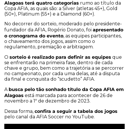
Alagoas terá quatro categorias
rumo ao título da
Copa AFIA, as quais são: a Silver (atletas 45+), Gold
(50+), Platinum (55+) e a Diamond (60+).
No decorrer do sorteio, moderado pelo presidente-
apresentado
fundador da AFIA, Rogério Donato, foi
o cronograma do evento
, as equipes participantes,
o chaveamento dos jogos, assim como o
regulamento, premiação e arbitragem.
sorteio é realizado para definir as equipes
O
que
se enfrentarão na primeira fase, dentro de cada
chave e grupo, bem como a trajetória a se percorrer
no campeonato, por cada uma delas, até a disputa
da final e conquista do “scudetto” AFIA.
busca pelo tão sonhado título da Copa AFIA em
A
Alagoas
está marcada para acontecer de 26 de
novembro a 1º de dezembro de 2023.
confira a seguir a tabela dos jogos
Dessa forma,
pelo canal da AFIA Soccer no YouTube.