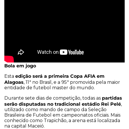
Bola em jogo
edição será a primeira Copa AFIA em
Esta
Alagoas
, 11ª no Brasil, e a 95ª promovida pela maior
entidade de futebol master do mundo.
partidas
Durante sete dias de competição, todas as
serão disputadas no tradicional estádio Rei Pelé
,
utilizado como mando de campo da Seleção
Brasileira de Futebol em campeonatos oficiais. Mais
conhecido como Trapichão, a arena está localizada
na capital Maceió.