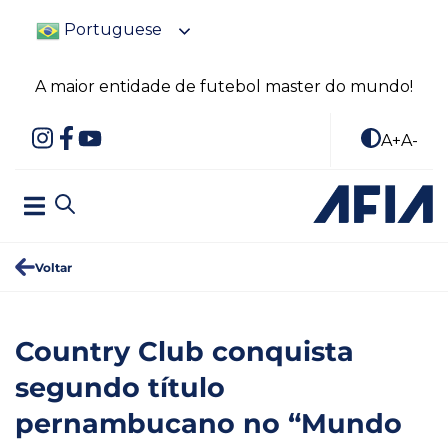
Portuguese
A maior entidade de futebol master do mundo!
A+
A-
Voltar
Country Club conquista
segundo título
pernambucano no “Mundo