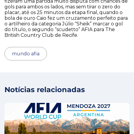
fizeram uma partida muito disputa com chances de
gols para ambos os lados, mas sem tirar o zero do
placar, até os 25 minutos da etapa final, quando o
bola de ouro Caio fez um cruzamento perfeito para
o artilheiro da categoria Júlio “Sheik” marcar o gol
do título, o segundo “scudetto” AFIA para The
British Country Club de Recife.
mundo afia
Notícias relacionadas