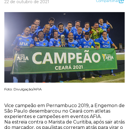
Compartilhar
22 de outubro de 2021
Foto: Divulgação/AFIA
Vice campeão em Pernambuco 2019, a Engemon de
São Paulo desembarcou no Ceará com atletas
experientes e campeões em eventos AFIA.
Na estreia contra o Marista de Curitiba, após sair atrás
do marcador, os paulistas correram atrás para virar o