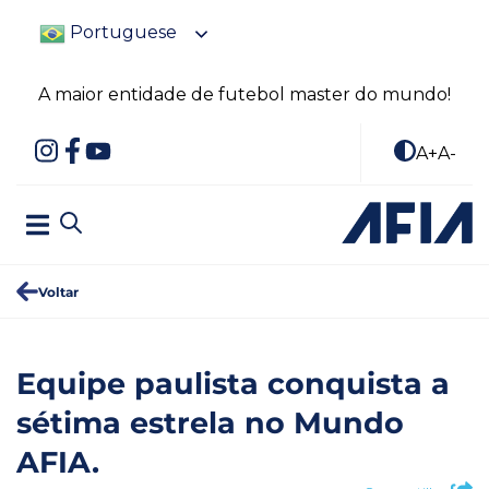
Portuguese
A maior entidade de futebol master do mundo!
A+
A-
Voltar
Equipe paulista conquista a
sétima estrela no Mundo
AFIA.