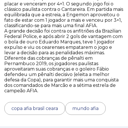
placar e venceram por 4×1. O segundo jogo foi o
clássico paulista contra o Cantareira. Em partida mais
equilibrada que a estreia, a Engemon aproveitou o
fato de estar com 1 jogador a mais e venceu por 3×1,
classificando-se para mais uma final AFIA.
A grande decisão foi contra os anfitriões da Brazilian
Federal Police, e após abrir 2 gols de vantagem com
o bola de ouro Eduardo Marques, teve 1 jogador
expulso e viu os cearenses empatarem o jogo e
levar a decisão para as penalidades máximas.
Diferente das cobranças de pênalti em
Pernambuco 2019, os jogadores paulistas
aproveitaram suas cobranças e o goleiro Fábio
defendeu um pênalti decisivo (eleita a melhor
defesa da Copa), para garantir mais uma conquista
dos comandados de Marcão e a sétima estrela de
campeão AFIA.
copa afia brasil ceara
mundo afia