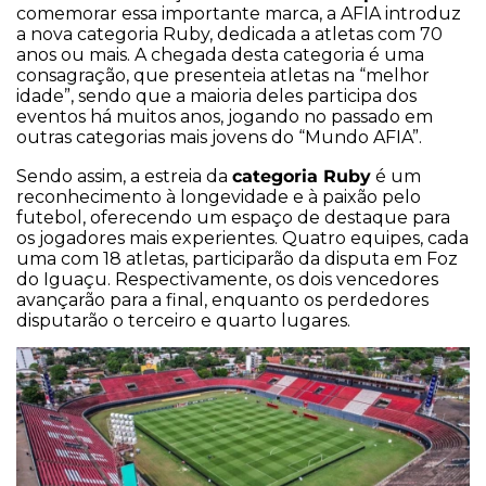
comemorar essa importante marca, a AFIA introduz
a nova categoria Ruby, dedicada a atletas com 70
anos ou mais. A chegada desta categoria é uma
consagração, que presenteia atletas na “melhor
idade”, sendo que a maioria deles participa dos
eventos há muitos anos, jogando no passado em
outras categorias mais jovens do “Mundo AFIA”.
categoria Ruby
Sendo assim, a estreia da
é um
reconhecimento à longevidade e à paixão pelo
futebol, oferecendo um espaço de destaque para
os jogadores mais experientes. Quatro equipes, cada
uma com 18 atletas, participarão da disputa em Foz
do Iguaçu. Respectivamente, os dois vencedores
avançarão para a final, enquanto os perdedores
disputarão o terceiro e quarto lugares.