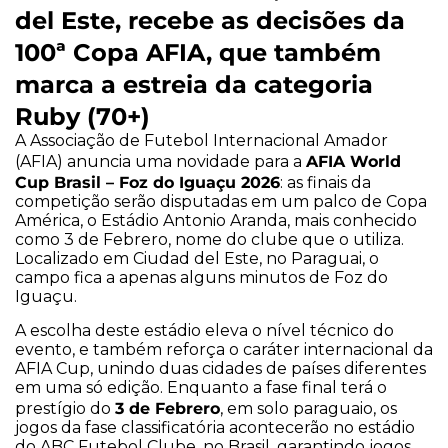
del Este, recebe as decisões da
100ª Copa AFIA, que também
marca a estreia da categoria
Ruby (70+)
A Associação de Futebol Internacional Amador
AFIA World
(AFIA) anuncia uma novidade para a
Cup Brasil – Foz do Iguaçu 2026
: as finais da
competição serão disputadas em um palco de Copa
América, o Estádio Antonio Aranda, mais conhecido
como 3 de Febrero, nome do clube que o utiliza.
Localizado em Ciudad del Este, no Paraguai, o
campo fica a apenas alguns minutos de Foz do
Iguaçu.
A escolha deste estádio eleva o nível técnico do
evento, e também reforça o caráter internacional da
AFIA Cup, unindo duas cidades de países diferentes
em uma só edição. Enquanto a fase final terá o
3 de Febrero
prestígio do
, em solo paraguaio, os
jogos da fase classificatória acontecerão no estádio
do ABC Futebol Clube, no Brasil, garantindo jogos