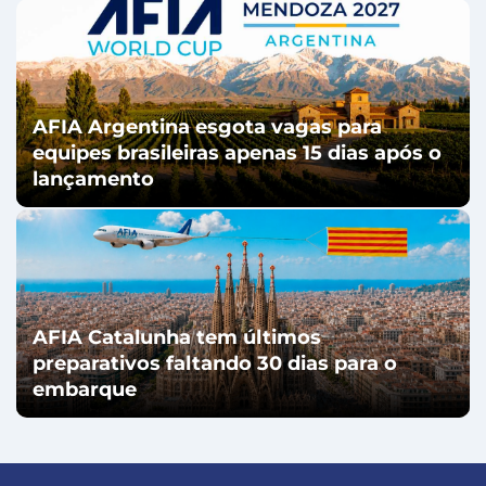
AFIA Argentina esgota vagas para
equipes brasileiras apenas 15 dias após o
lançamento
AFIA Catalunha tem últimos
preparativos faltando 30 dias para o
embarque