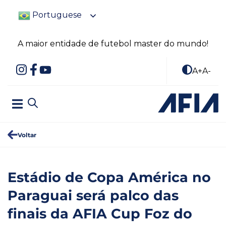
Portuguese
A maior entidade de futebol master do mundo!
A+
A-
Voltar
Estádio de Copa América no
Paraguai será palco das
finais da AFIA Cup Foz do