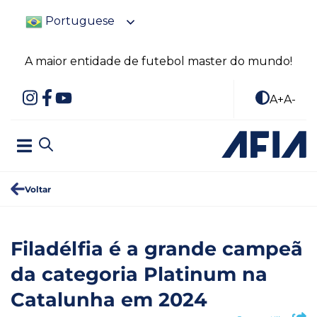
Portuguese
A maior entidade de futebol master do mundo!
A+
A-
Voltar
Filadélfia é a grande campeã
da categoria Platinum na
Catalunha em 2024