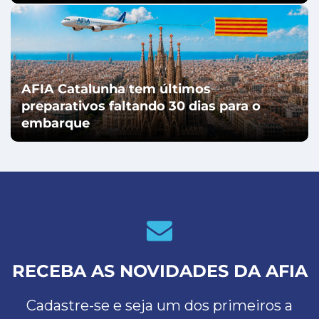
AFIA Catalunha tem últimos
preparativos faltando 30 dias para o
embarque
RECEBA AS NOVIDADES DA AFIA
Cadastre-se e seja um dos primeiros a