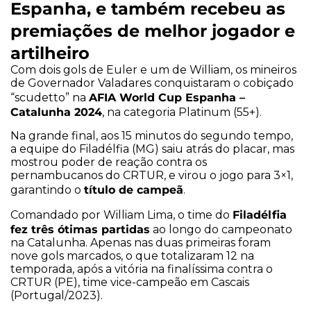
Espanha, e também recebeu as
premiações de melhor jogador e
artilheiro
Com dois gols de Euler e um de William, os mineiros
de Governador Valadares conquistaram o cobiçado
AFIA World Cup Espanha –
“scudetto” na
Catalunha 2024
, na categoria Platinum (55+).
Na grande final, aos 15 minutos do segundo tempo,
a equipe do Filadélfia (MG) saiu atrás do placar, mas
mostrou poder de reação contra os
pernambucanos do CRTUR, e virou o jogo para 3×1,
título de campeã
garantindo o
.
Filadélfia
Comandado por William Lima, o time do
fez três ótimas partidas
ao longo do campeonato
na Catalunha. Apenas nas duas primeiras foram
nove gols marcados, o que totalizaram 12 na
temporada, após a vitória na finalíssima contra o
CRTUR (PE), time vice-campeão em Cascais
(Portugal/2023).