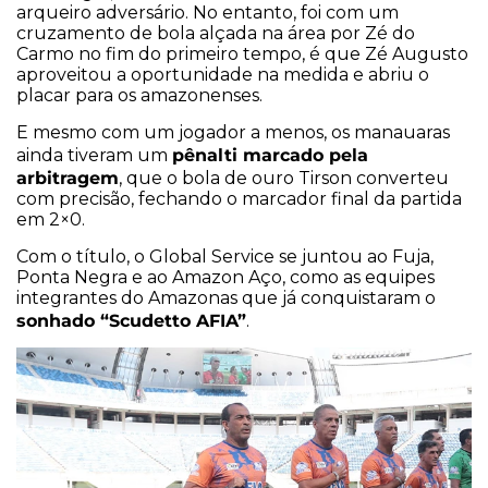
arqueiro adversário. No entanto, foi com um
cruzamento de bola alçada na área por Zé do
Carmo no fim do primeiro tempo, é que Zé Augusto
aproveitou a oportunidade na medida e abriu o
placar para os amazonenses.
E mesmo com um jogador a menos, os manauaras
pênalti marcado pela
ainda tiveram um
arbitragem
, que o bola de ouro Tirson converteu
com precisão, fechando o marcador final da partida
em 2×0.
Com o título, o Global Service se juntou ao Fuja,
Ponta Negra e ao Amazon Aço, como as equipes
integrantes do Amazonas que já conquistaram o
sonhado “Scudetto AFIA”
.