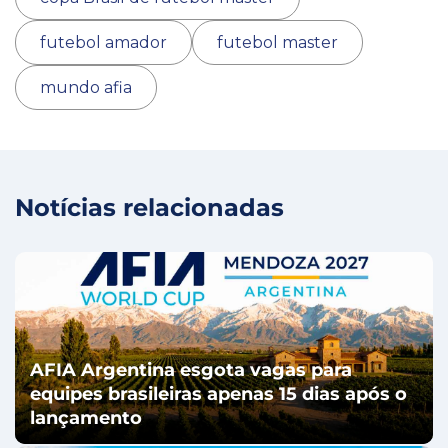
futebol amador
futebol master
mundo afia
Notícias relacionadas
AFIA Argentina esgota vagas para
equipes brasileiras apenas 15 dias após o
lançamento