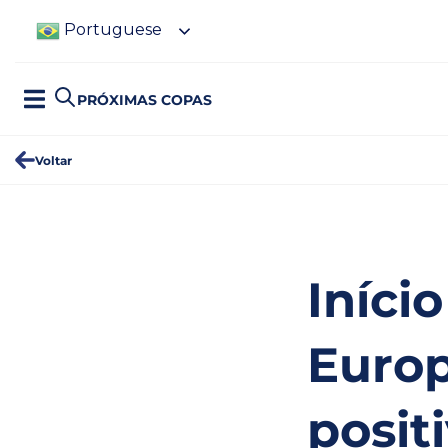
Portuguese
PRÓXIMAS COPAS
Voltar
Iníci
Europ
posit