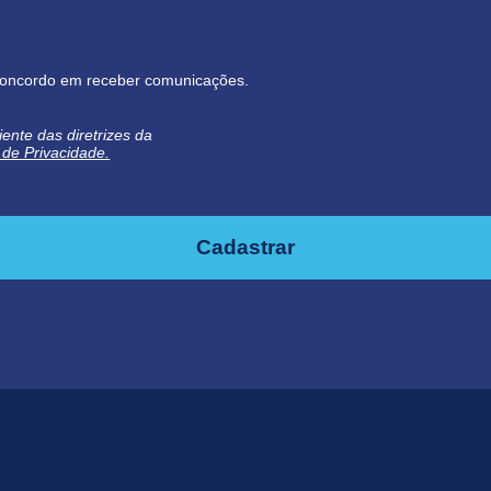
oncordo em receber comunicações.
iente das diretrizes da
a de Privacidade.
Cadastrar