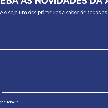
EBA AS NOVIDADES DA 
e e seja um dos primeiros a saber de todas as
*
ga futebol?*