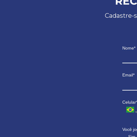
REC
Cadastre-s
Nome*
Email*
Celular
Você jo
Sim