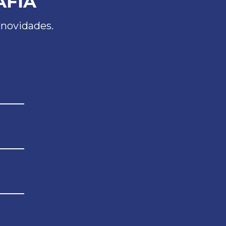
AFIA
 novidades.