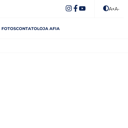
A+
A-
FOTOS
CONTATO
LOJA AFIA