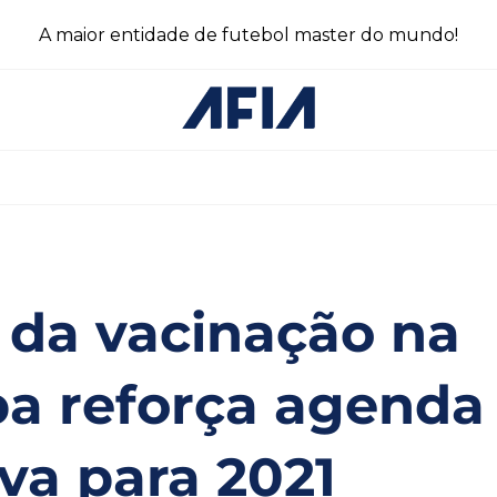
A maior entidade de futebol master do mundo!
o da vacinação na
a reforça agenda
iva para 2021