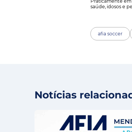
Praticamente em t
saúde, idosos e p
afia soccer
Notícias relaciona