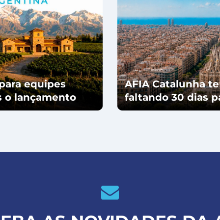
para equipes
AFIA Catalunha te
ós o lançamento
faltando 30 dias 