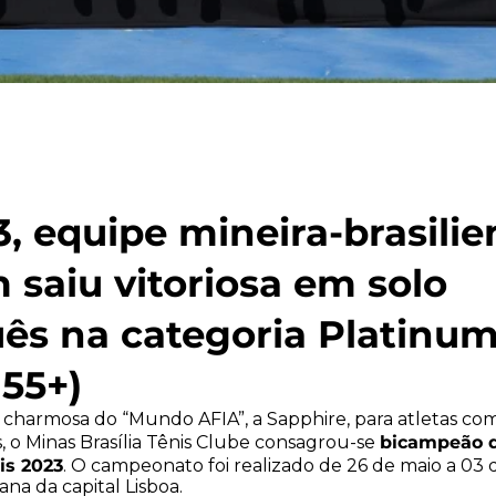
, equipe mineira-brasilie
saiu vitoriosa em solo
ês na categoria Platinu
 55+)
 charmosa do “Mundo AFIA”, a Sapphire, para atletas com
bicampeão 
s, o Minas Brasília Tênis Clube consagrou-se
is 2023
. O campeonato foi realizado de 26 de maio a 03 
ana da capital Lisboa.