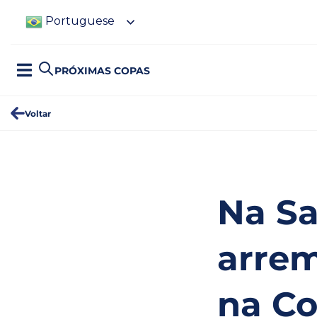
Portuguese
PRÓXIMAS COPAS
Voltar
Na Sa
arre
na Co