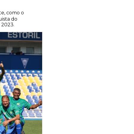
te, como o
uista do
 2023.