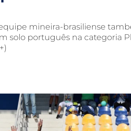
equipe mineira-brasiliense tam
 em solo português na categoria 
+)