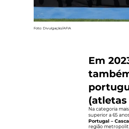
Foto: Divulgação/AFIA
Em 2023
também 
portugu
(atletas
Na categoria mais
superior a 65 ano
Portugal – Casca
região metropolit