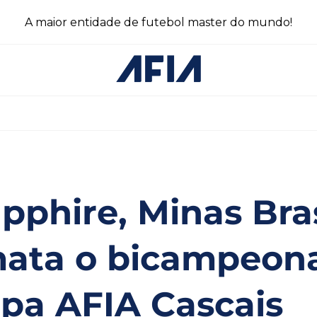
A maior entidade de futebol master do mundo!
pphire, Minas Bras
mata o bicampeon
pa AFIA Cascais