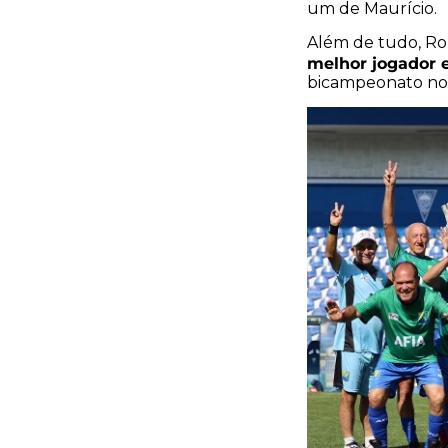
um de Maurício.
Além de tudo, Ro
melhor jogador e
bicampeonato nos 