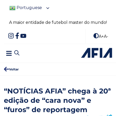
Portuguese
A maior entidade de futebol master do mundo!
A+
A-
Voltar
“NOTÍCIAS AFIA” chega à 20ª
edição de “cara nova” e
“furos” de reportagem