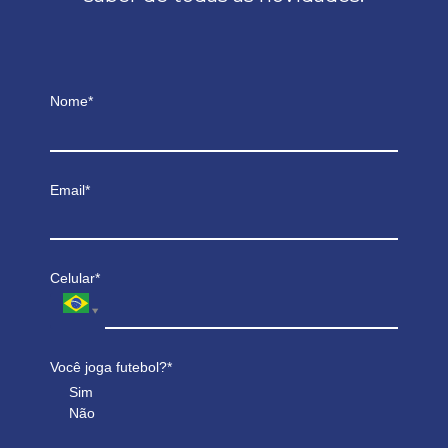
Nome*
Email*
Celular*
Você joga futebol?*
Sim
Não