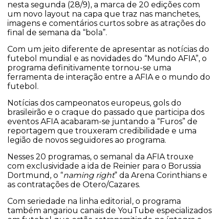
nesta segunda (28/9), a marca de 20 edições com
um novo layout na capa que traz nas manchetes,
imagens e comentários curtos sobre as atrações do
final de semana da “bola”.
Com um jeito diferente de apresentar as notícias do
futebol mundial e as novidades do “Mundo AFIA”, o
programa definitivamente tornou-se uma
ferramenta de interação entre a AFIA e o mundo do
futebol.
Notícias dos campeonatos europeus, gols do
brasileirão e o craque do passado que participa dos
eventos AFIA acabaram-se juntando a “Furos” de
reportagem que trouxeram credibilidade e uma
legião de novos seguidores ao programa.
Nesses 20 programas, o semanal da AFIA trouxe
com exclusividade a ida de Reinier para o Borussia
Dortmund, o “
naming right
” da Arena Corinthians e
as contratações de Otero/Cazares.
Com seriedade na linha editorial, o programa
também angariou canais de YouTube especializados