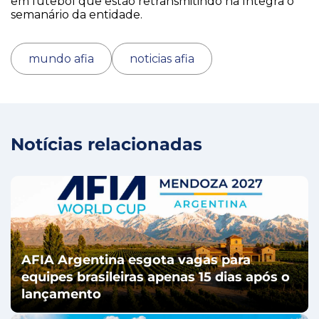
em futebol que estão retransmitindo na íntegra o
semanário da entidade.
mundo afia
noticias afia
Notícias relacionadas
AFIA Argentina esgota vagas para
equipes brasileiras apenas 15 dias após o
lançamento