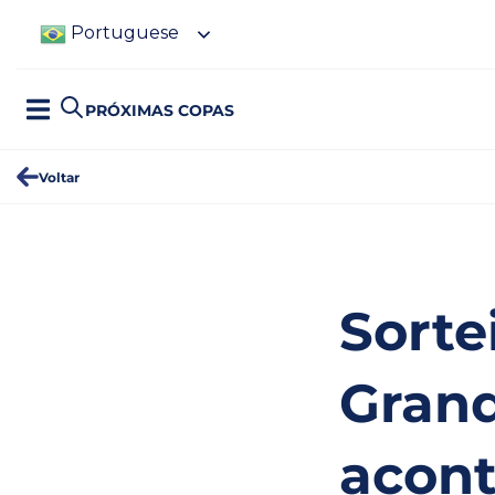
Portuguese
PRÓXIMAS COPAS
Voltar
Sorte
Grand
acont