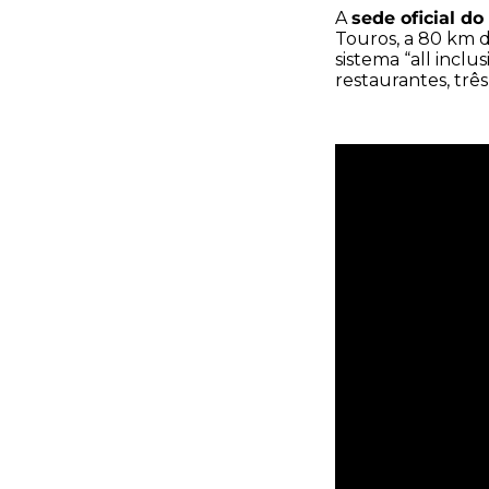
sede oficial do
A
Touros, a 80 km d
sistema “all inclus
restaurantes, três