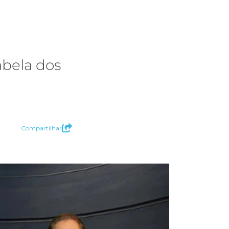
abela dos
Compartilhar