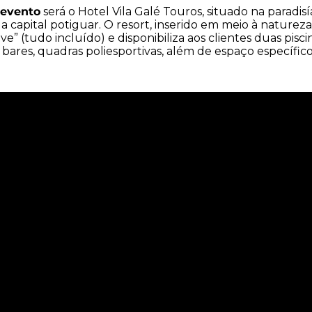
 evento
será o Hotel Vila Galé Touros, situado na paradisí
a capital potiguar. O resort, inserido em meio à naturez
ive” (tudo incluído) e disponibiliza aos clientes duas piscin
 bares, quadras poliesportivas, além de espaço específico