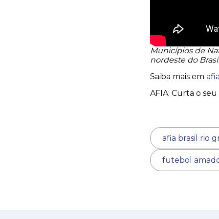
Municípios de Nat
nordeste do Brasi
Saiba mais em
afi
AFIA: Curta o seu 
afia brasil rio
futebol amad