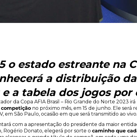
15 o estado estreante na 
nhecerá a distribuição da
 e a tabela dos jogos por
ador da Copa AFIA Brasil – Rio Grande do Norte 2023 ir
da competição
no próximo mês, em 15 de junho. Ele será r
V, em São Paulo, ocasião em que será transmitido ao vivo
ontará com a apresentação do presidente da maior entid
caminho que cada
 Rogério Donato, elegerá por sorte o