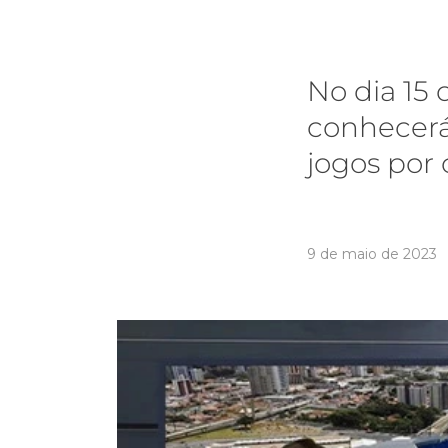
No dia 15 
conhecerá 
jogos por
9 de maio de 2023