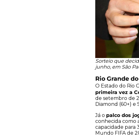
Sorteio que decid
junho, em São Pau
Rio Grande do
O Estado do Rio G
primeira vez a 
de setembro de 20
Diamond (60+) e S
palco dos jo
Já o
conhecida como a 
capacidade para 3
Mundo FIFA de 201