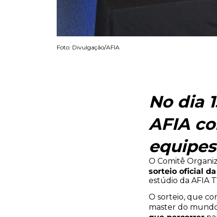
Foto: Divulgação/AFIA
No dia 
AFIA co
equipes
O Comitê Organiz
sorteio oficial 
estúdio da AFIA T
O sorteio, que c
master do mundo,
que percorrer