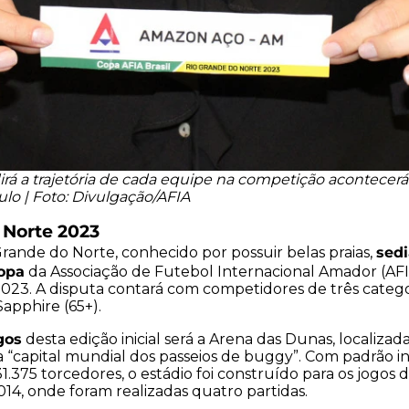
irá a trajetória de cada equipe na competição acontecerá
lo | Foto: Divulgação/AFIA
 Norte 2023
sedi
rande do Norte, conhecido por possuir belas praias,
Copa
da Associação de Futebol Internacional Amador (AFIA
23. A disputa contará com competidores de três categor
apphire (65+).
gos
desta edição inicial será a Arena das Dunas, localizad
“capital mundial dos passeios de buggy”. Com padrão in
1.375 torcedores, o estádio foi construído para os jogos 
4, onde foram realizadas quatro partidas.