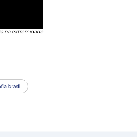
iza na extremidade
fia brasil