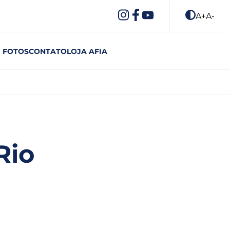
A+
A-
FOTOS
CONTATO
LOJA AFIA
Rio