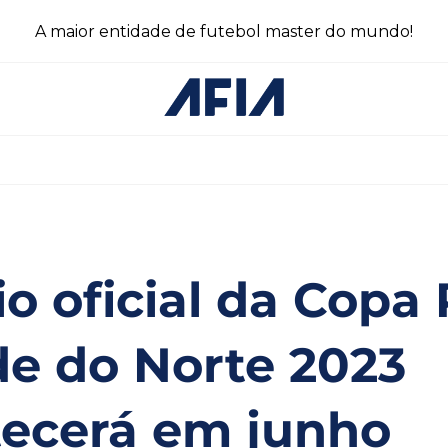
A maior entidade de futebol master do mundo!
io oficial da Copa 
e do Norte 2023
ecerá em junho