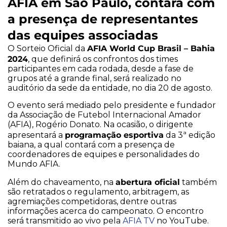
AFIA em São Paulo, contará com
a presença de representantes
das equipes associadas
AFIA World Cup Brasil – Bahia
O Sorteio Oficial da
2024
, que definirá os confrontos dos times
participantes em cada rodada, desde a fase de
grupos até a grande final, será realizado no
auditório da sede da entidade, no dia 20 de agosto.
O evento será mediado pelo presidente e fundador
da Associação de Futebol Internacional Amador
(AFIA), Rogério Donato. Na ocasião, o dirigente
programação esportiva
apresentará a
da 3ª edição
baiana, a qual contará com a presença de
coordenadores de equipes e personalidades do
Mundo AFIA.
abertura oficial
Além do chaveamento, na
também
são retratados o regulamento, arbitragem, as
agremiações competidoras, dentre outras
informações acerca do campeonato. O encontro
será transmitido ao vivo pela
AFIA TV
no YouTube.