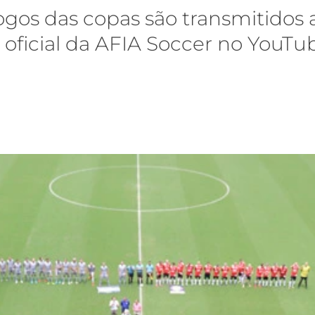
ogos das copas são transmitidos 
 oficial da AFIA Soccer no YouTu