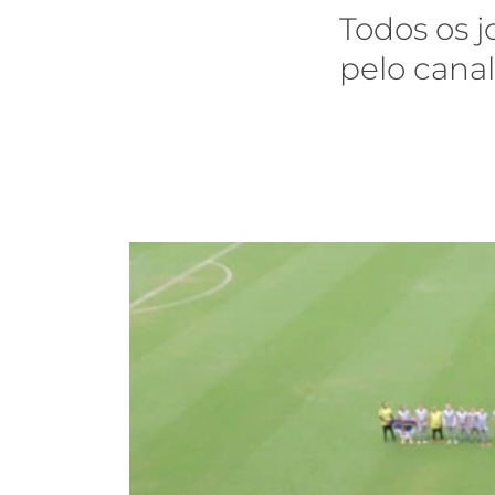
Todos os j
pelo canal