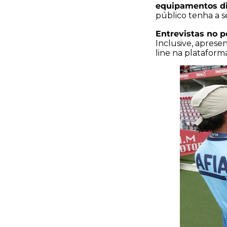
equipamentos di
público tenha a s
Entrevistas no p
Inclusive, aprese
line na plataform