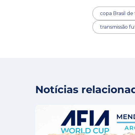
copa Brasil de
transmissão fut
Notícias relaciona