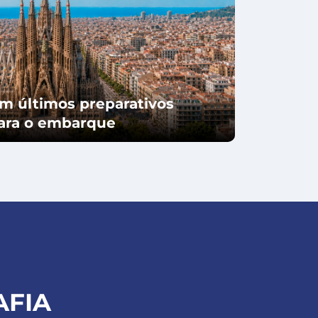
m últimos preparativos
para o embarque
AFIA