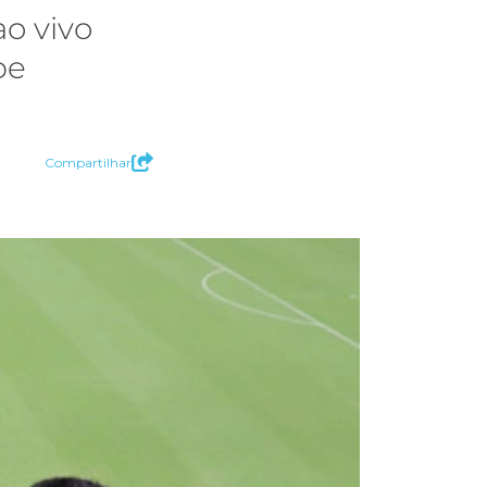
ao vivo
be
Compartilhar