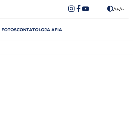
A+
A-
FOTOS
CONTATO
LOJA AFIA