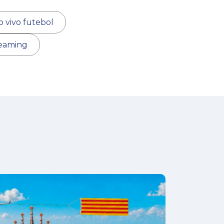
o vivo futebol
reaming