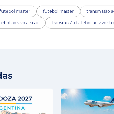
 futebol master
futebol master
transmissão a
ebol ao vivo assistir
transmissão futebol ao vivo st
das