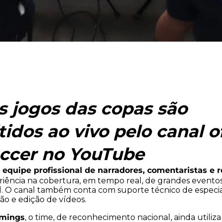
s jogos das copas são
idos ao vivo pelo canal of
ccer no YouTube
 equipe profissional de narradores, comentaristas e 
ência na cobertura, em tempo real, de grandes eventos
l. O canal também conta com suporte técnico de especia
o e edição de vídeos.
amings
, o time, de reconhecimento nacional, ainda utiliza