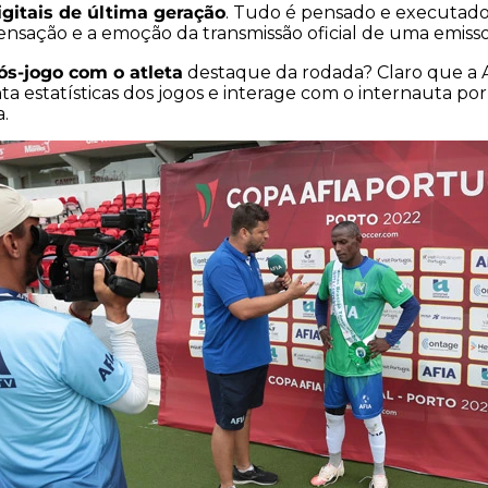
gitais de última geração
. Tudo é pensado e executado
ensação e a emoção da transmissão oficial de uma emissor
ós-jogo com o atleta
destaque da rodada? Claro que a AF
nta estatísticas dos jogos e interage com o internauta po
a.