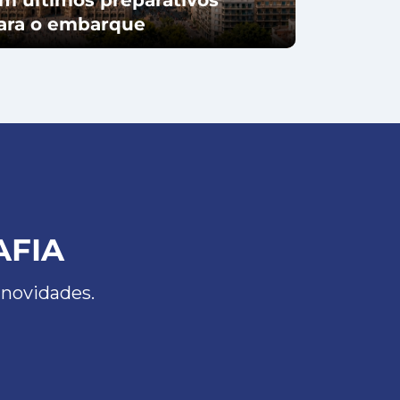
para o embarque
AFIA
 novidades.