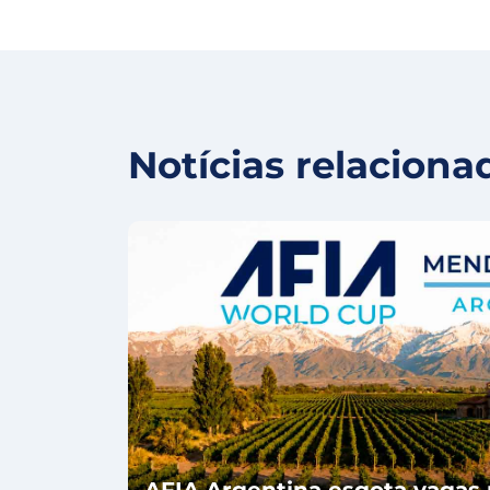
Notícias relaciona
AFIA Argentina esgota vagas 