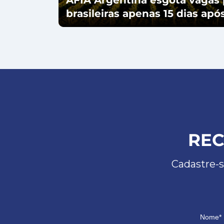
brasileiras apenas 15 dias ap
REC
Cadastre-s
Nome*