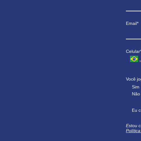
Email*
Celular
Você jo
Sim
Não
Eu c
Estou c
Polític