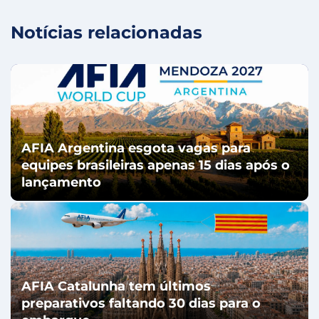
Notícias relacionadas
AFIA Argentina esgota vagas para
equipes brasileiras apenas 15 dias após o
lançamento
AFIA Catalunha tem últimos
preparativos faltando 30 dias para o