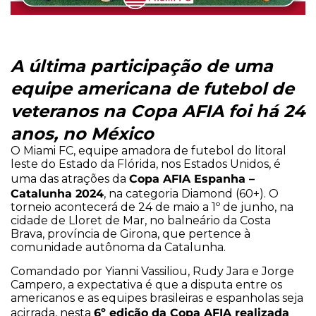
A última participação de uma
equipe americana de futebol de
veteranos na Copa AFIA foi há 24
anos, no México
O Miami FC, equipe amadora de futebol do litoral
leste do Estado da Flórida, nos Estados Unidos, é
Copa AFIA Espanha –
uma das atrações da
Catalunha 2024
, na categoria Diamond (60+). O
torneio acontecerá de 24 de maio a 1º de junho, na
cidade de Lloret de Mar, no balneário da Costa
Brava, província de Girona, que pertence à
comunidade autônoma da Catalunha.
Comandado por Yianni Vassiliou, Rudy Jara e Jorge
Campero, a expectativa é que a disputa entre os
americanos e as equipes brasileiras e espanholas seja
6º edição da Copa AFIA realizada
acirrada, nesta