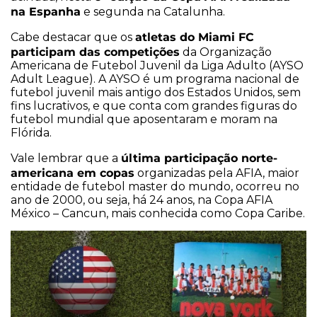
na Espanha
e segunda na Catalunha.
atletas do Miami FC
Cabe destacar que os
participam das competições
da Organização
Americana de Futebol Juvenil da Liga Adulto (AYSO
Adult League). A AYSO é um programa nacional de
futebol juvenil mais antigo dos Estados Unidos, sem
fins lucrativos, e que conta com grandes figuras do
futebol mundial que aposentaram e moram na
Flórida.
última participação norte-
Vale lembrar que a
americana em copas
organizadas pela AFIA, maior
entidade de futebol master do mundo, ocorreu no
ano de 2000, ou seja, há 24 anos, na Copa AFIA
México – Cancun, mais conhecida como Copa Caribe.