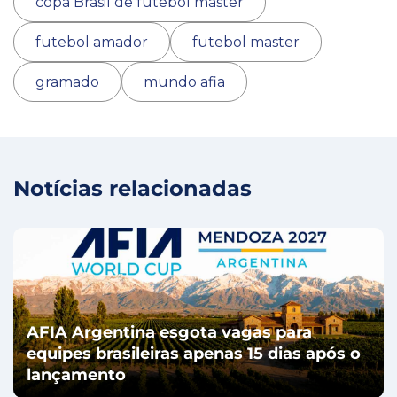
copa Brasil de futebol master
futebol amador
futebol master
gramado
mundo afia
Notícias relacionadas
AFIA Argentina esgota vagas para
equipes brasileiras apenas 15 dias após o
lançamento