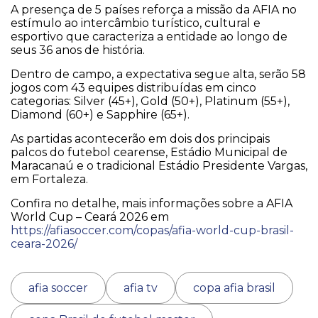
A presença de 5 países reforça a missão da AFIA no
estímulo ao intercâmbio turístico, cultural e
esportivo que caracteriza a entidade ao longo de
seus 36 anos de história.
Dentro de campo, a expectativa segue alta, serão 58
jogos com 43 equipes distribuídas em cinco
categorias: Silver (45+), Gold (50+), Platinum (55+),
Diamond (60+) e Sapphire (65+).
As partidas acontecerão em dois dos principais
palcos do futebol cearense, Estádio Municipal de
Maracanaú e o tradicional Estádio Presidente Vargas,
em Fortaleza.
Confira no detalhe, mais informações sobre a AFIA
World Cup – Ceará 2026 em
https://afiasoccer.com/copas/afia-world-cup-brasil-
ceara-2026/
afia soccer
afia tv
copa afia brasil