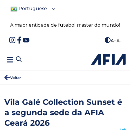
Portuguese
A maior entidade de futebol master do mundo!
A+
A-
Voltar
Vila Galé Collection Sunset é
a segunda sede da AFIA
Ceará 2026