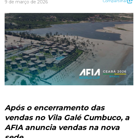
Compartilhar
9 de março de 2026
Após o encerramento das
vendas no Vila Galé Cumbuco, a
AFIA anuncia vendas na nova
sede