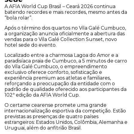
A AFIA World Cup Brasil – Ceará 2026 continua
batendo recordes e mais recordes, mesmo antes da
“bola rolar”.
Após o término dos quartos no Vila Galé Cumbuco,
a organização anuncia oficialmente a abertura das
vendas para o Vila Galé Collection Sunset, novo
hotel sede do evento.
Localizado entre a charmosa Lagoa do Amor e a
paradisíaca praia de Cumbuco, a 5 minutos de carro
do Vila Galé Cumbuco, o empreendimento
exclusivo oferece conforto, sofisticação e
experiência premium aos atletas e familiares,
reforçando a preocupação da entidade com o
padrão de qualidade oferecido aos participantes da
102ª edição da AFIA World Cup.
O certame cearense promete uma grande
internacionalização esportiva da competição. Estão
previstas as presenças de quatro países
estrangeiros: Estados Unidos, Colômbia, Alemanha e
Uruguai, além do anfitrião Brasil.