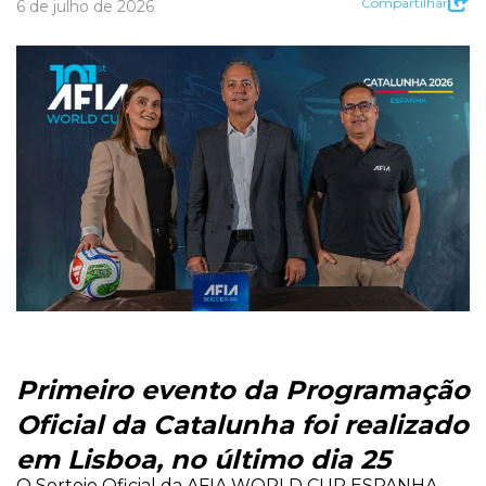
Compartilhar
6 de julho de 2026
Primeiro evento da Programação
Oficial da Catalunha foi realizado
em Lisboa, no último dia 25
O Sorteio Oficial da AFIA WORLD CUP ESPANHA –