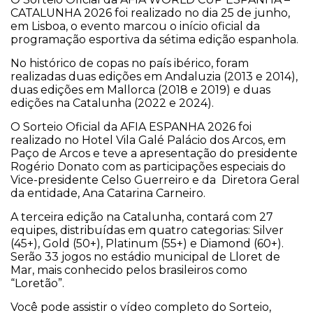
CATALUNHA 2026 foi realizado no dia 25 de junho,
em Lisboa, o evento marcou o início oficial da
programação esportiva da sétima edição espanhola.
No histórico de copas no país ibérico, foram
realizadas duas edições em Andaluzia (2013 e 2014),
duas edições em Mallorca (2018 e 2019) e duas
edições na Catalunha (2022 e 2024).
O Sorteio Oficial da AFIA ESPANHA 2026 foi
realizado no Hotel Vila Galé Palácio dos Arcos, em
Paço de Arcos e teve a apresentação do presidente
Rogério Donato com as participações especiais do
Vice-presidente Celso Guerreiro e da Diretora Geral
da entidade, Ana Catarina Carneiro.
A terceira edição na Catalunha, contará com 27
equipes, distribuídas em quatro categorias: Silver
(45+), Gold (50+), Platinum (55+) e Diamond (60+).
Serão 33 jogos no estádio municipal de Lloret de
Mar, mais conhecido pelos brasileiros como
“Loretão”.
Você pode assistir o vídeo completo do Sorteio,